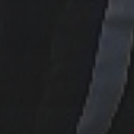
21 MARS, 2024
NJUTER