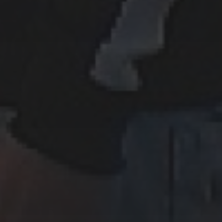
14 JUNI, 2022
I’M SO TIRED