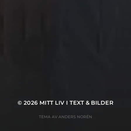
3 JUNI, 2022
DRÖMMAR OCH VISIONER
© 2026
MITT LIV I TEXT & BILDER
TEMA AV
ANDERS NORÉN