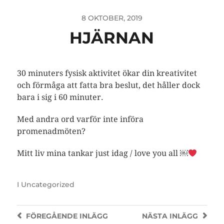
8 OKTOBER, 2019
HJÄRNAN
30 minuters fysisk aktivitet ökar din kreativitet
och förmåga att fatta bra beslut, det håller dock
bara i sig i 60 minuter.
Med andra ord varför inte införa
promenadmöten?
Mitt liv mina tankar just idag / love you all ￼
I
Uncategorized
FÖREGÅENDE
INLÄGG
NÄSTA
INLÄGG